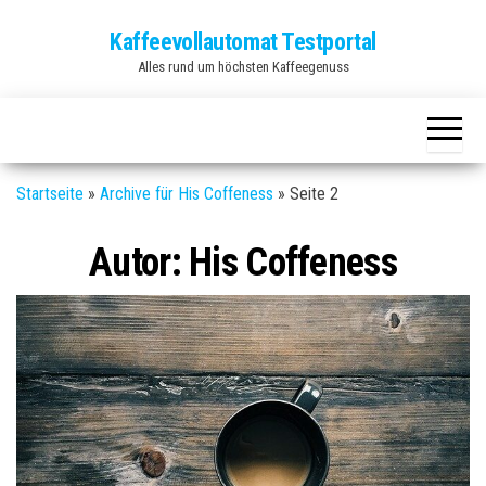
Zum
Kaffeevollautomat Testportal
Inhalt
Alles rund um höchsten Kaffeegenuss
springen
Startseite
»
Archive für His Coffeness
»
Seite 2
Autor:
His Coffeness