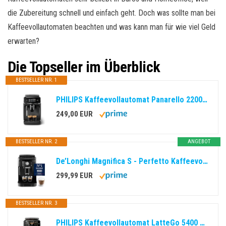
die Zubereitung schnell und einfach geht. Doch was sollte man bei
Kaffeevollautomaten beachten und was kann man für wie viel Geld
erwarten?
Die Topseller im Überblick
BESTSELLER NR. 1
PHILIPS Kaffeevollautomat Panarello 2200 Serie, Schwarz, 2 Spezialitäten
249,00 EUR
BESTSELLER NR. 2
ANGEBOT
De’Longhi Magnifica S - Perfetto Kaffeevollautomat mit klassischem Milchaufschäumer, Espresso- und Cappuccino Kaffeemaschine, Bedienfeld mit Tasten, Schwarz (ECAM11.112.B)
299,99 EUR
BESTSELLER NR. 3
PHILIPS Kaffeevollautomat LatteGo 5400 Serie, Chrom, 12 Spezialitäten