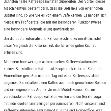
Schritten heiße Kaffeespezialitäten zubereiten. Der Vorteil dieses
Maschinentyps besteht darin, dass die Getränke von einer hohen
Qualität sind, so wie Sie es von einem Café kennen. Es handelt sich
hierbei um Profigeräte, die mit der besonderen Funktionsweise
eine besondere Aromatisierung gewährleisten.
Um die beste automatische Kaffeemaschine zu ermitteln, listet
unser Vergleich die Kriterien auf, die für einen guten Kauf zu
erfüllen sind.
Mit einem hochwertigen automatischen Kaffeevollautomaten
können Sie köstlichen Kaffee auf Knopfdruck in Ihrem Büro oder
Homeoffice genießen und den Tag mit einer Kaffeespezialität
beginnen. Sie erhalten einen Kaffee aus frisch gemahlenen Bohnen
und ein angenehmes Aroma. Je nach Modell können Sie aus
verschiedenen Kaffeespezialitäten wählen und die Geräte sogar
mit individuellen Einstellungen personalisieren. Nicht umsonst sind
Kaffeevollautomaten sehr beliebt in Büros und Homeoffice, weil