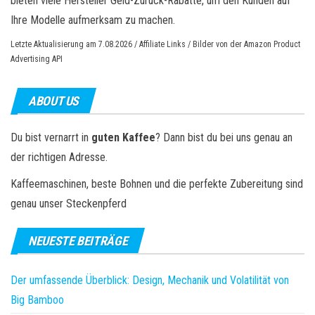
bieten viele Hersteller Geld-Zurück-Rabatte, um den Kunden auf
Ihre Modelle aufmerksam zu machen.
Letzte Aktualisierung am 7.08.2026 / Affiliate Links / Bilder von der Amazon Product
Advertising API
ABOUT US
Du bist vernarrt in
guten Kaffee
? Dann bist du bei uns genau an
der richtigen Adresse.
Kaffeemaschinen, beste Bohnen und die perfekte Zubereitung sind
genau unser Steckenpferd
NEUESTE BEITRÄGE
Der umfassende Überblick: Design, Mechanik und Volatilität von
Big Bamboo