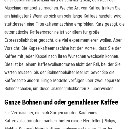
Maschine rentabel zu machen. Welche Art von Kaffee trinken Sie
am häufigsten? Wenn es sich um sehr lange Kaffees handelt, wird
stattdessen eine Filterkaffeemaschine empfohlen. Kurz gesagt, die
automatische Kaffeemaschine ist vor allem für große
Espressoliebhaber gedacht, die viel experimentieren wollen. Aber
Vorsicht: Die Kapselkaffeemaschine hat den Vorteil, dass Sie den
Kaffee mit jeder Kapsel nach Ihren Wünschen wechseln können.
Dies ist bei einem Kaffeevollautomaten nicht der Fall, bei der Sie
warten müssen, bis der Bohnenbehälter leer ist, bevor Sie die
Kaffeesorte ändern. Einige Modelle verfügen über zwei separate
Bohnenschalen, um diese Unannehmlichkeiten zu überwinden.
Ganze Bohnen und oder gemahlener Kaffee
Für Verbraucher, die sich Sorgen um den Kauf eines
Kaffeevollautomaten machen, bieten einige Hersteller (Philips,
Melitta, Severin) Hybridkaffeemaschinen mit einem Filter für