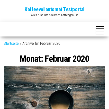
Zum
Kaffeevollautomat Testportal
Inhalt
Alles rund um höchsten Kaffeegenuss
springen
Startseite
»
Archive für Februar 2020
Monat:
Februar 2020