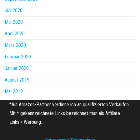
Juli 2020
Mai 2020
April 2020
März 2020
Februar 2020
Januar 2020
August 2019
Mai 2019
*Als Amazon-Partner verdiene ich an qualifizierten Verkäufen.
Mit * gekennzeichnete Links bezeichnet man als Affiliate
Links / Werbung.