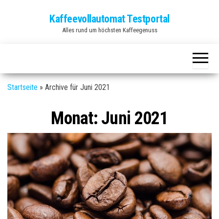
Zum
Kaffeevollautomat Testportal
Inhalt
Alles rund um höchsten Kaffeegenuss
springen
Startseite
»
Archive für Juni 2021
Monat:
Juni 2021