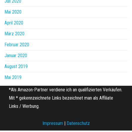
Juli 2020
Mai 2020
April 2020
März 2020
Februar 2020
Januar 2020
August 2019
Mai 2019
*Als Amazon-Partner verdiene ich an qualifizierten Verkäufen.
Mit * gekennzeichnete Links bezeichnet man als Affiliate
Links / Werbung.
Impressum
|
Datenschutz